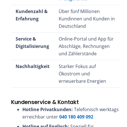
Kundenzahl &
Über fünf Millionen
Erfahrung
Kundinnen und Kunden in
Deutschland
Service &
Online-Portal und App für
Digitalisierung
Abschläge, Rechnungen
und Zählerstände
Nachhaltigkeit
Starker Fokus auf
Ökostrom und
erneuerbare Energien
Kundenservice & Kontakt
Hotline Privatkunden:
Telefonisch werktags
erreichbar unter
040 180 409 092
Hotline auf Englisch:
Speziell für