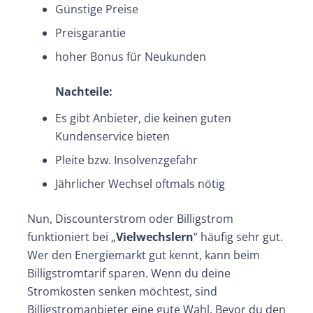
Günstige Preise
Preisgarantie
hoher Bonus für Neukunden
Nachteile:
Es gibt Anbieter, die keinen guten
Kundenservice bieten
Pleite bzw. Insolvenzgefahr
Jährlicher Wechsel oftmals nötig
Nun, Discounterstrom oder Billigstrom
funktioniert bei „
Vielwechslern
“ häufig sehr gut.
Wer den Energiemarkt gut kennt, kann beim
Billigstromtarif sparen. Wenn du deine
Stromkosten senken möchtest, sind
Billigstromanbieter eine gute Wahl. Bevor du den