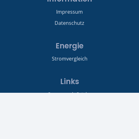
Impressum
Datenschutz
Energie
Stromvergleich
Links
Strom nach Städte
Berlin
Hamburg
Billiger Strom