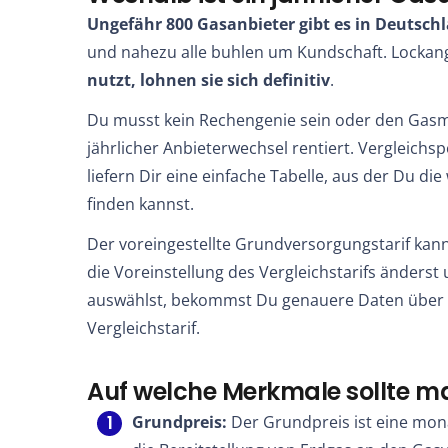
Ungefähr 800 Gasanbieter gibt es in Deutsch
und nahezu alle buhlen um Kundschaft. Lockan
nutzt, lohnen sie sich definitiv
.
Du musst kein Rechengenie sein oder den Gasma
jährlicher Anbieterwechsel rentiert. Vergleich
liefern Dir eine einfache Tabelle, aus der Du di
finden kannst.
Der voreingestellte Grundversorgungstarif ka
die Voreinstellung des Vergleichstarifs änderst
auswählst, bekommst Du genauere Daten über 
Vergleichstarif.
Auf welche Merkmale sollte m
Grundpreis:
Der Grundpreis ist eine mon