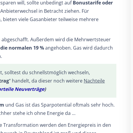
paren will, sollte unbedingt auf
Bonustarife oder
Anbieterwechsel in Betracht ziehen. Für
, bieten viele Gasanbieter teilweise mehrere
 abgeschafft. Außerdem wird die Mehrwertsteuer
 die normalen 19 %
angehoben. Gas wird dadurch
.
t, solltest du schnellstmöglich wechseln,
trag
“ handelt, da dieser noch weitere
Nachteile
rteile Neuverträge
)
om
und Gas ist das Sparpotential oftmals sehr hoch.
chher stehe ich ohne Energie da …
bte Transformation werden den Energiepreis in den