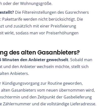
ch oder der Wohnungsgröße.
estellt?
Die Filtereinstellungen des Gasrechners
lt: Pakettarife werden nicht berücksichtigt. Die
zt und zusätzlich mit einer Preisfixierung
zeit wirkt, sodass man vor Preiserhöhungen
ung des alten Gasanbieters?
 5 Minuten den Anbieter gewechselt
. Sobald man
at und den Anbieter wechseln möchte, stellt sich
alten Anbieters.
der Kündigungsvorgang zur Routine geworden,
es alten Gasanbieters vom neuen übernommen wird,
schtermin und den Zeitpunkt der Gasbelieferung
ne Zählernummer und die vollständige Lieferadresse.