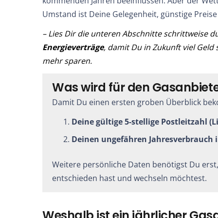
kommenden Jahren beeinflussen. Aber der Wett
Umstand ist Deine Gelegenheit, günstige Preise
– Lies Dir die unteren Abschnitte schrittweise 
Energieverträge
, damit Du in Zukunft viel Geld
mehr sparen.
Was wird für den Gasanbiete
Damit Du einen ersten groben Überblick beko
Deine gültige 5-stellige Postleitzahl (
Deinen ungefähren Jahresverbrauch 
Weitere persönliche Daten benötigst Du erst
entschieden hast und wechseln möchtest.
Weshalb ist ein jährlicher Gas