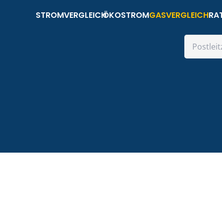
STROMVERGLEICH
ÖKOSTROM
GASVERGLEICH
RA