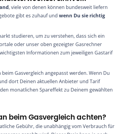
land
, viele von denen können bundesweit liefern
gebote gibt es zuhauf und
wenn Du sie richtig
rkt studieren, um zu verstehen, dass sich ein
sportale oder unser oben gezeigter Gasrechner
e wichtigsten Informationen zum jeweiligen Gastarif
nn beim Gasvergleich angepasst werden. Wenn Du
 und dort Deinen aktuellen Anbieter und Tarif
den monatlichen Spareffekt zu Deinem gewählten
an beim Gasvergleich achten?
atliche Gebühr, die unabhängig vom Verbrauch für