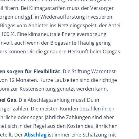
 filtern. Bei Klimagastarifen muss der Versorger
rgen und ggf. in Wiederaufforstung investieren.
h Biogas vom Anbieter ins Netz eingespeist, der Anteil
100 %. Eine klimaneutrale Energieversorgung
nnvoll, auch wenn der Biogasanteil häufig gering
ieters können Dir die genauere Herkunft beim Ökogas
en sorgen für Flexibilität
. Die Stiftung Warentest
von 12 Monaten. Kurze Laufzeiten sind die richtige
oni zur Kostensenkung genutzt werden kann.
ei Gas
. Die Abschlagszahlung musst Du in
rger zahlen. Die meisten Kunden bezahlen ihren
hrliche oder sogar jährliche Zahlungen sind eher
et sich in der Regel aus den Kosten des jährlichen
teilt. Der
Abschlag
ist immer eine Schätzung mit