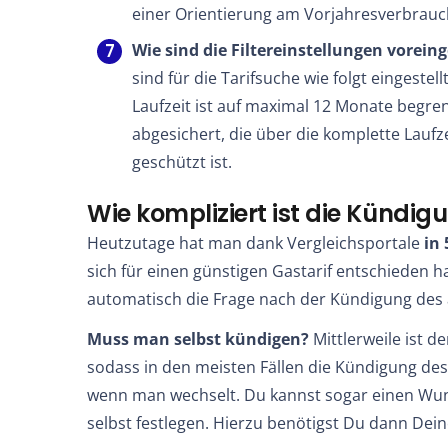
einer Orientierung am Vorjahresverbrau
Wie sind die Filtereinstellungen voreing
sind für die Tarifsuche wie folgt eingestel
Laufzeit ist auf maximal 12 Monate begren
abgesichert, die über die komplette Lauf
geschützt ist.
Wie kompliziert ist die Kündig
Heutzutage hat man dank Vergleichsportale
in
sich für einen günstigen Gastarif entschieden h
automatisch die Frage nach der Kündigung des 
Muss man selbst kündigen?
Mittlerweile ist 
sodass in den meisten Fällen die Kündigung d
wenn man wechselt. Du kannst sogar einen Wun
selbst festlegen. Hierzu benötigst Du dann Dei