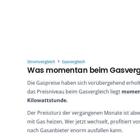
Stromvergleich
Gasvergleich
Was momentan beim Gasverglei
Die Gaspreise haben sich vorübergehend erhol
das Preisniveau beim Gasvergleich liegt
moment
Kilowattstunde.
Der Preissturz der vergangenen Monate ist aber 
mit Gas heizen. Wer jetzt wechselt, profitiert v
nach Gasanbieter enorm ausfallen kann.