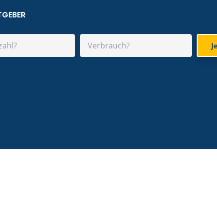
TGEBER
J