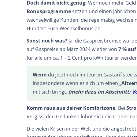
Doch damit nicht genug:
Wer noch mehr Geld s
Bonusprogramme
setzen und einen jährlichen 
wechselwillige Kunden, die regelmäßig wechseln
Hundert Euro Wechselbonus an.
Sonst noch was?
Ja, die Gaspreisbremse wurde
auf Gaspreise ab März 2024 wieder von
7 % auf
für alle um ca. 1 – 2 Cent pro kWh teurer werden
Wenn
du jetzt noch im teuren Gastarif stecks
insbesondere wenn es sich um einen „
Altver
mit sich bringt.
(mehr dazu im Abschnitt:
Vo
Komm raus aus deiner Komfortzone.
Bei
Str
Vergiss, den Gedanken lohnt sich nicht oder na
Die vielen Krisen in der Welt und die angestre