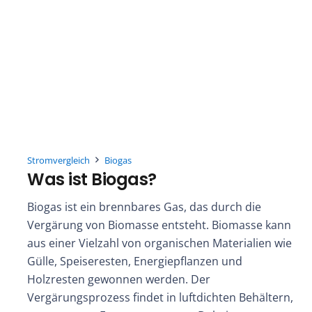
Stromvergleich
Biogas
Was ist Biogas?
Biogas ist ein brennbares Gas, das durch die
Vergärung von Biomasse entsteht. Biomasse kann
aus einer Vielzahl von organischen Materialien wie
Gülle, Speiseresten, Energiepflanzen und
Holzresten gewonnen werden. Der
Vergärungsprozess findet in luftdichten Behältern,