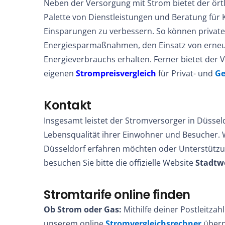
Neben der Versorgung mit Strom bietet der örtl
Palette von Dienstleistungen und Beratung für 
Einsparungen zu verbessern. So können priva
Energiesparmaßnahmen, den Einsatz von erneu
Energieverbrauchs erhalten. Ferner bietet der 
eigenen
Strompreisvergleich
für Privat- und
G
Kontakt
Insgesamt leistet der Stromversorger in Düsseld
Lebensqualität ihrer Einwohner und Besucher.
Düsseldorf erfahren möchten oder Unterstützun
besuchen Sie bitte die offizielle Website
Stadtw
Stromtarife online finden
Ob Strom oder Gas:
Mithilfe deiner Postleitza
unserem online
Stromvergleichsrechner
überp