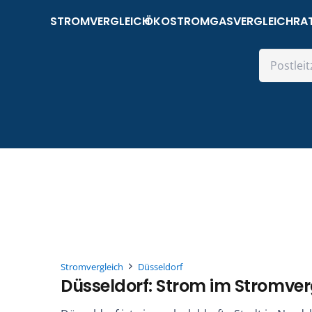
STROMVERGLEICH
ÖKOSTROM
GASVERGLEICH
RA
Stromvergleich
Düsseldorf
Düsseldorf: Strom im Stromver