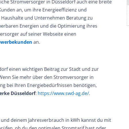
iche Stromversorger in Düsseldorf auch eine breite
Kunden an, um ihre Energieeffizienz und
te Haushalte und Unternehmen Beratung zu
erbaren Energien und die Optimierung ihres
Versorger auf seiner Webseite einen
ewerbekunden
an.
orf einen wichtigen Beitrag zur Stadt und zur
 Wenn Sie mehr über den Stromversorger in
g bei Ihren Energiebedürfnissen benötigen,
erke Düsseldorf
:
https://www.swd-ag.de/
.
hl und deinem Jahresverbrauch in kWh kannst du mit
rüfen, ob du den optimalen Stromtarif hast oder