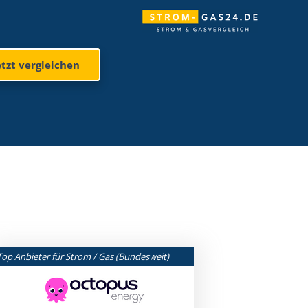
etzt vergleichen
Top Anbieter für Strom / Gas (Bundesweit)