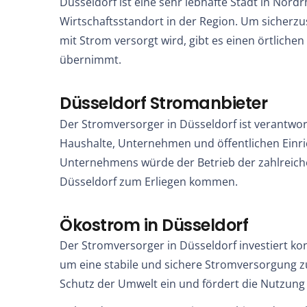
Düsseldorf ist eine sehr lebhafte Stadt in Nord
Wirtschaftsstandort in der Region. Um sicherzust
mit Strom versorgt wird, gibt es einen örtlichen
übernimmt.
Düsseldorf Stromanbieter
Der Stromversorger in Düsseldorf ist verantwort
Haushalte, Unternehmen und öffentlichen Einric
Unternehmens würde der Betrieb der zahlreich
Düsseldorf zum Erliegen kommen.
Ökostrom in Düsseldorf
Der Stromversorger in Düsseldorf investiert ko
um eine stabile und sichere Stromversorgung zu 
Schutz der Umwelt ein und fördert die Nutzung