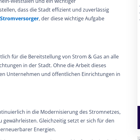
rhein-Westfalen und ein wichtiger
ellen, dass die Stadt effizient und zuverlässig
Stromversorger
, der diese wichtige Aufgabe
lich für die Bereitstellung von Strom & Gas an alle
htungen in der Stadt. Ohne die Arbeit dieses
en Unternehmen und öffentlichen Einrichtungen in
ntinuierlich in die Modernisierung des Stromnetzes,
gewährleisten. Gleichzeitig setzt er sich für den
 erneuerbarer Energien.