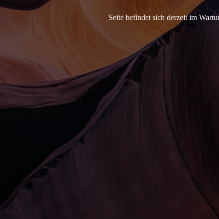
Seite befindet sich derzeit im War